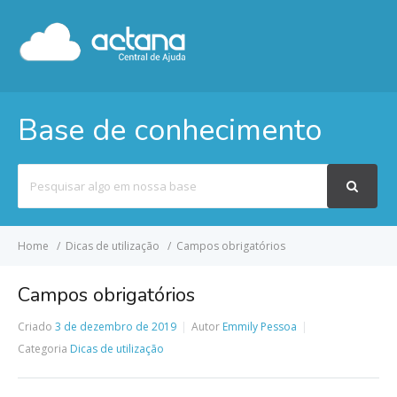
Base de conhecimento
Pesquisar
por
Home
Dicas de utilização
Campos obrigatórios
Campos obrigatórios
Criado
3 de dezembro de 2019
Autor
Emmily Pessoa
Categoria
Dicas de utilização