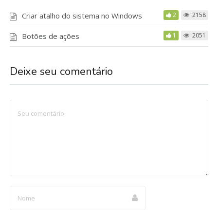
Criar atalho do sistema no Windows
2
2158
Botões de ações
1
2051
Deixe seu comentário