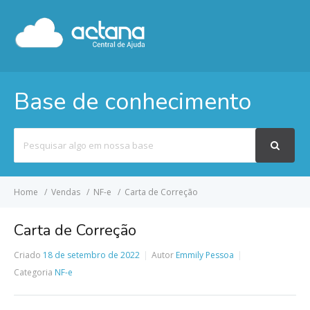
Base de conhecimento
Pesquisar
por
Home
Vendas
NF-e
Carta de Correção
Carta de Correção
Criado
18 de setembro de 2022
Autor
Emmily Pessoa
Categoria
NF-e