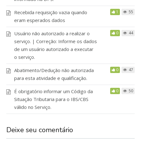
Recebida requisição vazia quando
1
55
eram esperados dados
Usuário não autorizado a realizar o
0
44
serviço. | Correção: Informe os dados
de um usuário autorizado a executar
o serviço.
Abatimento/Dedução não autorizada
0
47
para esta atividade e qualificação.
É obrigatório informar um Código da
0
50
Situação Tributaria para o IBS/CBS
válido no Serviço.
Deixe seu comentário