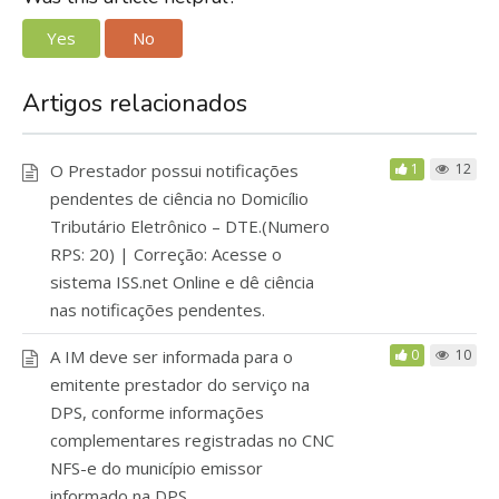
Yes
No
Artigos relacionados
O Prestador possui notificações
1
12
pendentes de ciência no Domicílio
Tributário Eletrônico – DTE.(Numero
RPS: 20) | Correção: Acesse o
sistema ISS.net Online e dê ciência
nas notificações pendentes.
A IM deve ser informada para o
0
10
emitente prestador do serviço na
DPS, conforme informações
complementares registradas no CNC
NFS-e do município emissor
informado na DPS.