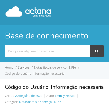
Base de conhecimento
Pesquisar
por
Home
Serviços
Notas fiscais de serviço - NFSe
Código do Usuário. Informação necessária
Código do Usuário. Informação necessária
Criado
20 de julho de 2022
Autor
Emmily Pessoa
Categoria
Notas fiscais de serviço - NFSe