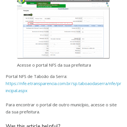
Acesse o portal NFS da sua prefeitura
Portal NFS de Taboão da Serra:
https://nfe.etransparencia.com.br/sp.taboaodaserra/nfe/pr
incipal.aspx
Para encontrar o portal de outro município, acesse o site
da sua prefeitura.
Was this article helpful?