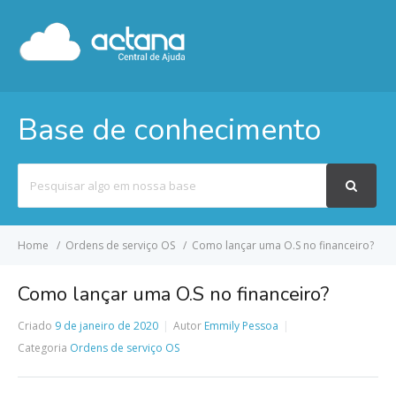
Base de conhecimento
Pesquisar
por
Home
Ordens de serviço OS
Como lançar uma O.S no financeiro?
Como lançar uma O.S no financeiro?
Criado
9 de janeiro de 2020
Autor
Emmily Pessoa
Categoria
Ordens de serviço OS