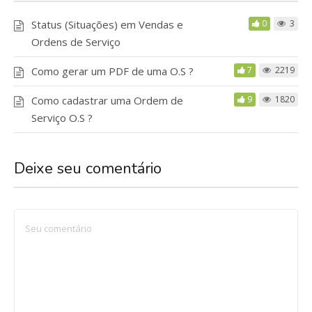
Status (Situações) em Vendas e
0
3
Ordens de Serviço
Como gerar um PDF de uma O.S ?
7
2219
Como cadastrar uma Ordem de
9
1820
Serviço O.S ?
Deixe seu comentário