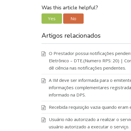
Was this article helpful?
Yes
No
Artigos relacionados
O Prestador possui notificações pendente
Eletrônico – DTE.(Numero RPS: 20) | Cor
dê ciência nas notificações pendentes.
A IM deve ser informada para o emitent
informações complementares registrada
informado na DPS.
Recebida requisição vazia quando eram
Usuário não autorizado a realizar o serv
usuário autorizado a executar o serviço.