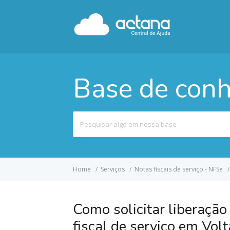
Base de con
Pesquisar
por
Home
Serviços
Notas fiscais de serviço - NFSe
Como solicitar liberação 
fiscal de serviço em Vol