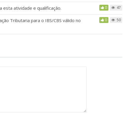
esta atividade e qualificação.
0
47
ação Tributaria para o IBS/CBS válido no
0
50