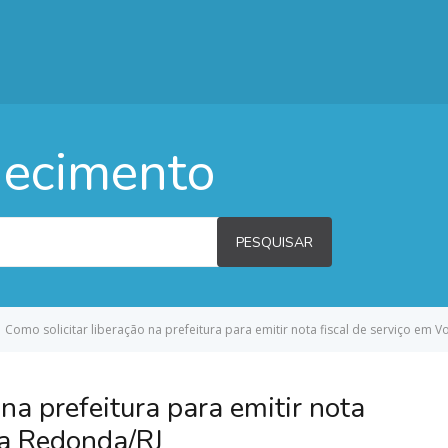
hecimento
PESQUISAR
Como solicitar liberação na prefeitura para emitir nota fiscal de serviço em V
na prefeitura para emitir nota
ta Redonda/RJ