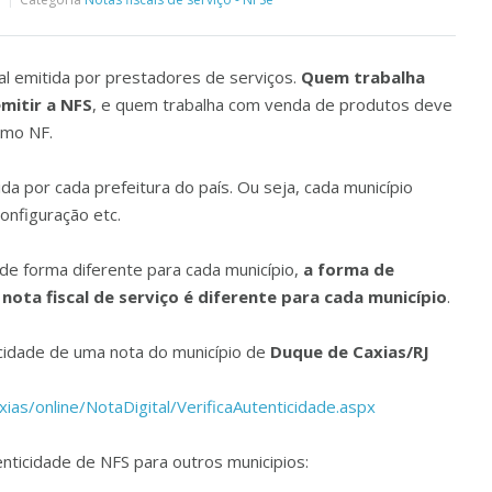
cal emitida por prestadores de serviços.
Quem trabalha
mitir a NFS
, e quem trabalha com venda de produtos deve
omo NF.
ida por cada prefeitura do país. Ou seja, cada município
onfiguração etc.
e forma diferente para cada município,
a forma de
 nota fiscal de serviço é diferente para cada município
.
icidade de uma nota do município de
Duque de Caxias/RJ
ias/online/NotaDigital/VerificaAutenticidade.aspx
nticidade de NFS para outros municipios: