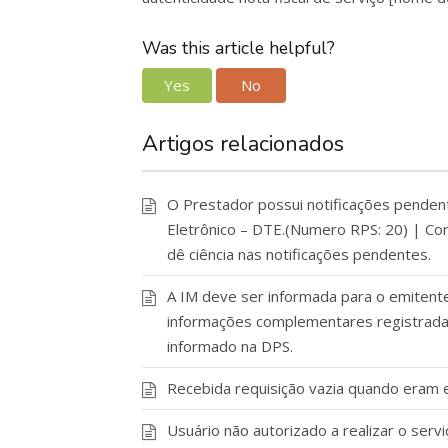
Was this article helpful?
Yes
No
Artigos relacionados
O Prestador possui notificações pendente
Eletrônico – DTE.(Numero RPS: 20) | Cor
dê ciência nas notificações pendentes.
A IM deve ser informada para o emitent
informações complementares registrada
informado na DPS.
Recebida requisição vazia quando eram
Usuário não autorizado a realizar o serv