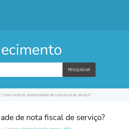
hecimento
PESQUISAR
Como verificar autenticidade de nota fiscal de serviço?
ade de nota fiscal de serviço?
a
Categoria
Notas fiscais de serviço - NFSe