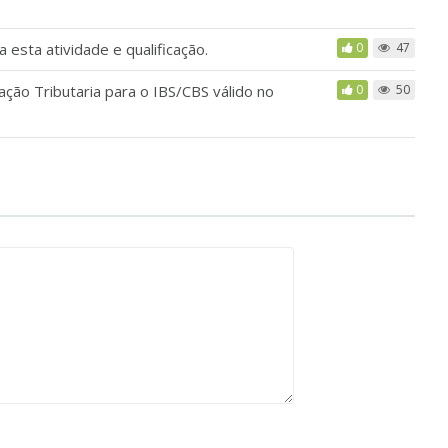
esta atividade e qualificação.
0
47
ação Tributaria para o IBS/CBS válido no
0
50