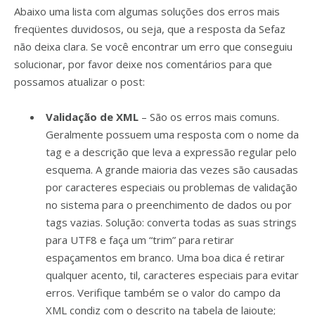
Abaixo uma lista com algumas soluções dos erros mais
freqüentes duvidosos, ou seja, que a resposta da Sefaz
não deixa clara. Se você encontrar um erro que conseguiu
solucionar, por favor deixe nos comentários para que
possamos atualizar o post:
Validação de XML
– São os erros mais comuns.
Geralmente possuem uma resposta com o nome da
tag e a descrição que leva a expressão regular pelo
esquema. A grande maioria das vezes são causadas
por caracteres especiais ou problemas de validação
no sistema para o preenchimento de dados ou por
tags vazias. Solução: converta todas as suas strings
para UTF8 e faça um “trim” para retirar
espaçamentos em branco. Uma boa dica é retirar
qualquer acento, til, caracteres especiais para evitar
erros. Verifique também se o valor do campo da
XML condiz com o descrito na tabela de laioute;