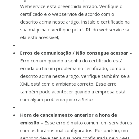
Webservice está preenchida errado. Verifique o
certificado e o webservice de acordo com o
descrito acima neste artigo. Instale o certificado na
sua máquina e verifique pela URL do webservice se
ela está acessível;
Erros de comunicação / Não consegue acessar
–
Erro comum quando a senha do certificado está
errada ou há um problema no certificado, como o
descrito acima neste artigo. Verifique também se a
XML está com o ambiente correto. Esse erro
também pode acontecer quando a empresa está
com algum problema junto a Sefaz;
Hora de cancelamento anterior a hora de
emissão
– Esse erro é muito comum em servidores
com os horários mal configurados. Por padrão, um
servidor deve ter a sua hora configurada pelo GMT