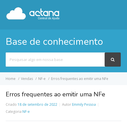
Base de conhecimento
Pesquisar
por
Home
Vendas
NF-e
Erros frequentes ao emitir uma NFe
Erros frequentes ao emitir uma NFe
Criado
18 de setembro de 2022
Autor
Emmily Pessoa
Categoria
NF-e