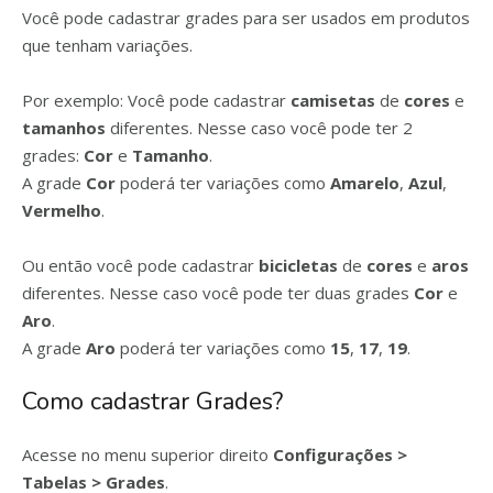
Você pode cadastrar grades para ser usados em produtos
que tenham variações.
Por exemplo: Você pode cadastrar
camisetas
de
cores
e
tamanhos
diferentes. Nesse caso você pode ter 2
grades:
Cor
e
Tamanho
.
A grade
Cor
poderá ter variações como
Amarelo
,
Azul
,
Vermelho
.
Ou então você pode cadastrar
bicicletas
de
cores
e
aros
diferentes. Nesse caso você pode ter duas grades
Cor
e
Aro
.
A grade
Aro
poderá ter variações como
15
,
17
,
19
.
Como cadastrar Grades?
Acesse no menu superior direito
Configurações >
Tabelas > Grades
.