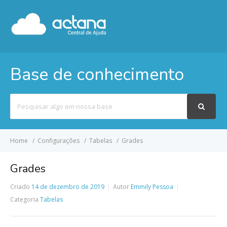
Base de conhecimento
Pesquisar
por
Home
Configurações
Tabelas
Grades
Grades
Criado
14 de dezembro de 2019
Autor
Emmily Pessoa
Categoria
Tabelas