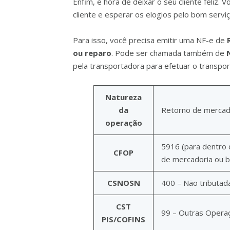
Enfim, é hora de deixar o seu cliente feliz.
cliente e esperar os elogios pelo bom servi
Para isso, você precisa emitir uma NF-e de
ou reparo
. Pode ser chamada também de
pela transportadora para efetuar o transpor
Natureza
da
Retorno de mercad
operação
5916 (para dentro 
CFOP
de mercadoria ou b
CSNOSN
400 – Não tributad
CST
99 – Outras Opera
PIS/COFINS