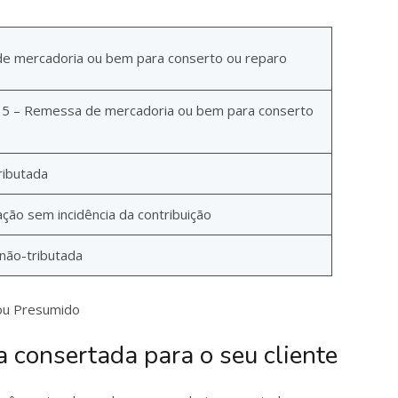
e mercadoria ou bem para conserto ou reparo
15 – Remessa de mercadoria ou bem para conserto
ributada
ção sem incidência da contribuição
 não-tributada
 ou Presumido
 consertada para o seu cliente