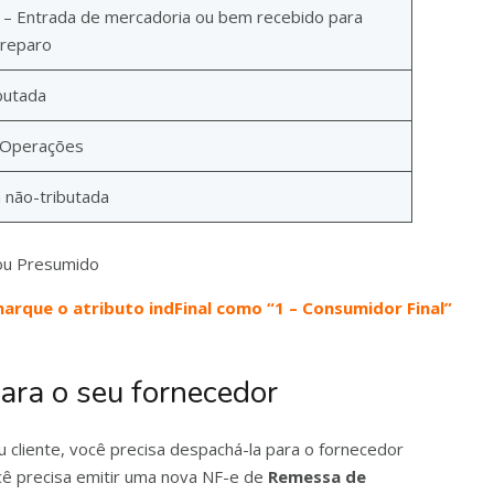
 – Entrada de mercadoria ou bem recebido para
 reparo
butada
 Operações
 não-tributada
 ou Presumido
 marque o atributo indFinal como “1 – Consumidor Final”
ara o seu fornecedor
 cliente, você precisa despachá-la para o fornecedor
cê precisa emitir uma nova NF-e de
Remessa de