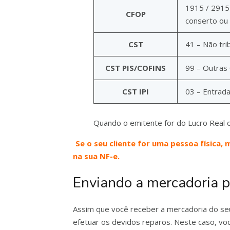
1915 / 2915
CFOP
conserto ou
CST
41 – Não tri
CST PIS/COFINS
99 – Outras
CST IPI
03 – Entrada
Quando o emitente for do Lucro Real
Se o seu cliente for uma pessoa física,
na sua NF-e.
Enviando a mercadoria p
Assim que você receber a mercadoria do seu
efetuar os devidos reparos. Neste caso, vo