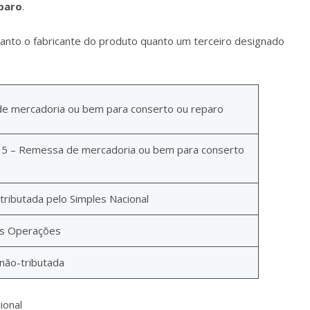
paro
.
anto o fabricante do produto quanto um terceiro designado
e mercadoria ou bem para conserto ou reparo
15 – Remessa de mercadoria ou bem para conserto
tributada pelo Simples Nacional
as Operações
 não-tributada
ional