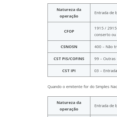
Natureza da
Entrada de 
operação
1915 / 2915
CFOP
conserto ou
CSNOSN
400 – Não tr
CST PIS/COFINS
99 – Outras
CST IPI
03 – Entrada
Quando o emitente for do Simples Nac
Natureza da
Entrada de 
operação