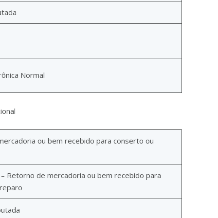
utada
trônica Normal
ional
mercadoria ou bem recebido para conserto ou
 – Retorno de mercadoria ou bem recebido para
 reparo
butada