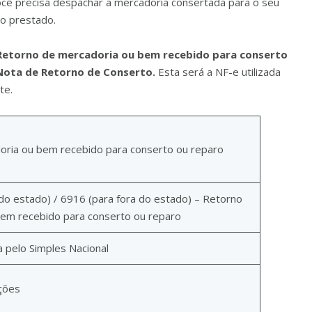
 Você precisa despachar a mercadoria consertada para o seu
ço prestado.
Retorno de mercadoria ou bem recebido para conserto
Nota de Retorno de Conserto.
Esta será a NF-e utilizada
te.
oria ou bem recebido para conserto ou reparo
do estado) / 6916 (para fora do estado) – Retorno
em recebido para conserto ou reparo
a pelo Simples Nacional
ções