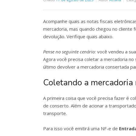
Acompanhe quais as notas fiscais eletrônic
mercadoria, mas quando chegou no cliente foi
devolução. Verifique quais abaixo.
Pense no seguinte cenário:
você vendeu a sua 
Agora você precisa coletar a mercadoria no 
último devolver a mercadoria consertada par
Coletando a mercadoria 
A primeira coisa que você precisa fazer é co
de conserto. Além de acionar a transportad
transporte.
Para isso você emitirá uma NF-e de
Entrad