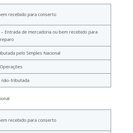
bem recebido para conserto
 – Entrada de mercadoria ou bem recebido para
 reparo
ibutada pelo Simples Nacional
 Operações
 não-tributada
ional
bem recebido para conserto