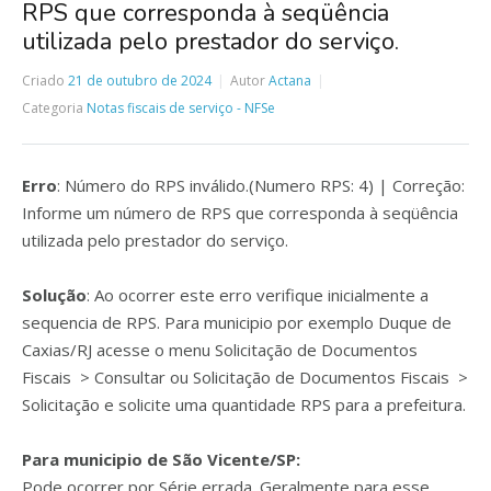
RPS que corresponda à seqüência
utilizada pelo prestador do serviço.
Criado
21 de outubro de 2024
Autor
Actana
Categoria
Notas fiscais de serviço - NFSe
Erro
: Número do RPS inválido.(Numero RPS: 4) | Correção:
Informe um número de RPS que corresponda à seqüência
utilizada pelo prestador do serviço.
Solução
: Ao ocorrer este erro verifique inicialmente a
sequencia de RPS. Para municipio por exemplo Duque de
Caxias/RJ acesse o menu Solicitação de Documentos
Fiscais > Consultar ou Solicitação de Documentos Fiscais >
Solicitação e solicite uma quantidade RPS para a prefeitura.
Para municipio de São Vicente/SP:
Pode ocorrer por Série errada. Geralmente para esse