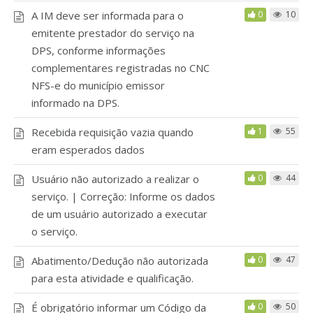
A IM deve ser informada para o
0
10
emitente prestador do serviço na
DPS, conforme informações
complementares registradas no CNC
NFS-e do município emissor
informado na DPS.
Recebida requisição vazia quando
1
55
eram esperados dados
Usuário não autorizado a realizar o
0
44
serviço. | Correção: Informe os dados
de um usuário autorizado a executar
o serviço.
Abatimento/Dedução não autorizada
0
47
para esta atividade e qualificação.
É obrigatório informar um Código da
0
50