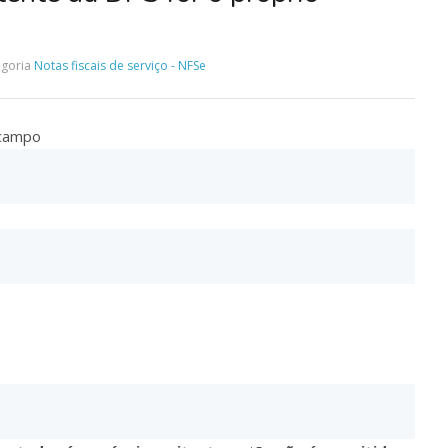
goria
Notas fiscais de serviço - NFSe
 campo