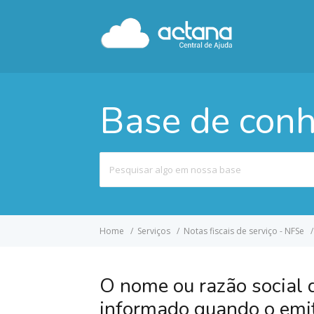
Base de con
Pesquisar
por
Home
Serviços
Notas fiscais de serviço - NFSe
O nome ou razão social 
informado quando o emit