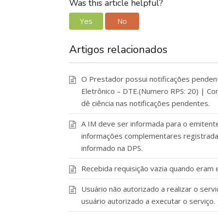
Was this article helpful?
Yes
No
Artigos relacionados
O Prestador possui notificações pendente
Eletrônico – DTE.(Numero RPS: 20) | Cor
dê ciência nas notificações pendentes.
A IM deve ser informada para o emitent
informações complementares registrada
informado na DPS.
Recebida requisição vazia quando eram
Usuário não autorizado a realizar o serv
usuário autorizado a executar o serviço.