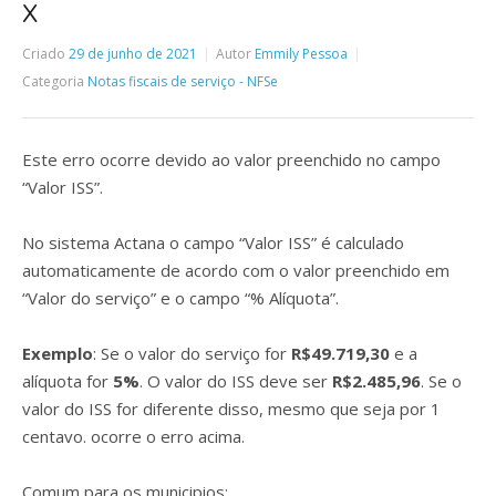
X
Criado
29 de junho de 2021
Autor
Emmily Pessoa
Categoria
Notas fiscais de serviço - NFSe
Este erro ocorre devido ao valor preenchido no campo
“Valor ISS”.
No sistema Actana o campo “Valor ISS” é calculado
automaticamente de acordo com o valor preenchido em
“Valor do serviço” e o campo “% Alíquota”.
Exemplo
: Se o valor do serviço for
R$49.719,30
e a
alíquota for
5%
. O valor do ISS deve ser
R$2.485,96
. Se o
valor do ISS for diferente disso, mesmo que seja por 1
centavo. ocorre o erro acima.
Comum para os municipios: