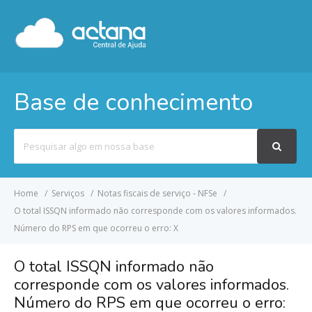
Base de conhecimento
Pesquisar
por
Home
Serviços
Notas fiscais de serviço - NFSe
O total ISSQN informado não corresponde com os valores informados.
Número do RPS em que ocorreu o erro: X
O total ISSQN informado não
corresponde com os valores informados.
Número do RPS em que ocorreu o erro: