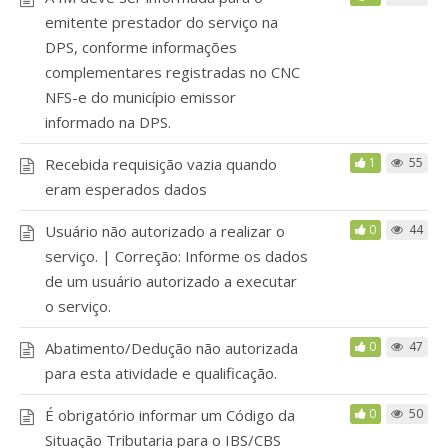
emitente prestador do serviço na
DPS, conforme informações
complementares registradas no CNC
NFS-e do município emissor
informado na DPS.
Recebida requisição vazia quando
1
55
eram esperados dados
Usuário não autorizado a realizar o
0
44
serviço. | Correção: Informe os dados
de um usuário autorizado a executar
o serviço.
Abatimento/Dedução não autorizada
0
47
para esta atividade e qualificação.
É obrigatório informar um Código da
0
50
Situação Tributaria para o IBS/CBS