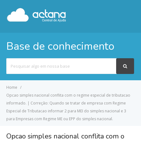
Base de conhecimento
Pesquisar
por
Home
Opcao simples nacional conflita com o regime especial de tributacao
informado. | Correção: Quando se tratar de empresa com Regime
Especial de Tributacao informar 2 para MEI do simples nacional e 3
para Empresas com Regime ME ou EPP do simples nacional.
Opcao simples nacional conflita com o