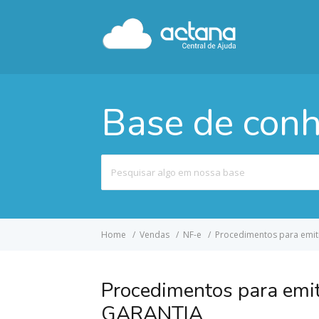
Base de con
Pesquisar
por
Home
Vendas
NF-e
Procedimentos para emiti
Procedimentos para emi
GARANTIA