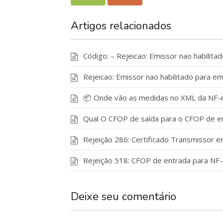
Artigos relacionados
Código: – Rejeicao: Emissor nao habilit
Rejeicao: Emissor nao habilitado para e
📦 Onde vão as medidas no XML da NF-
Qual O CFOP de saída para o CFOP de e
Rejeição 286: Certificado Transmissor e
Rejeição 518: CFOP de entrada para NF-
Deixe seu comentário