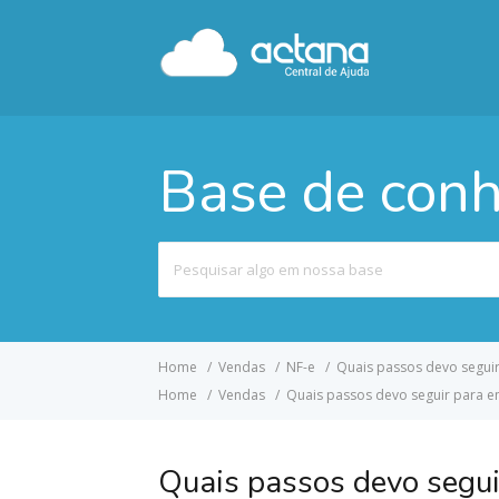
Base de con
Pesquisar
por
Home
Vendas
NF-e
Quais passos devo seguir
Home
Vendas
Quais passos devo seguir para em
Quais passos devo segui