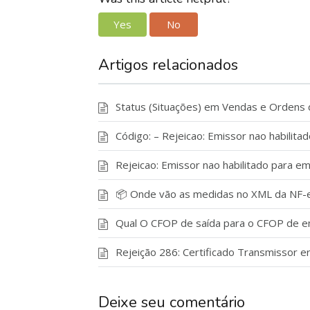
Yes
No
Artigos relacionados
Status (Situações) em Vendas e Ordens 
Código: – Rejeicao: Emissor nao habilit
Rejeicao: Emissor nao habilitado para e
📦 Onde vão as medidas no XML da NF-
Qual O CFOP de saída para o CFOP de e
Rejeição 286: Certificado Transmissor e
Deixe seu comentário