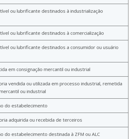
el ou lubrificante destinados à industrialização
vel ou lubrificante destinados à comercialização
vel ou lubrificante destinados a consumidor ou usuário
da em consignação mercantil ou industrial
ia vendida ou utilizada em processo industrial, remetida
rcantil ou industrial
ão do estabelecimento
ia adquirida ou recebida de terceiros
o do estabelecimento destinada à ZFM ou ALC