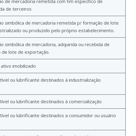
ão de mercadoria remetida com fim específico de
da de terceiros
o simbólica de mercadoria remetida p/ formação de lote
strializado ou produzido pelo próprio estabelecimento.
o simbólica de mercadoria, adquirida ou recebida de
 de lote de exportação.
ativo imobilizado
el ou lubrificante destinados à industrialização
vel ou lubrificante destinados à comercialização
vel ou lubrificante destinados a consumidor ou usuário