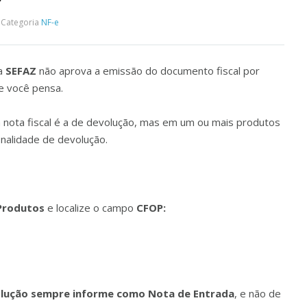
Categoria
NF-e
 a
SEFAZ
não aprova a emissão do documento fiscal por
e você pensa.
nota fiscal é a
de devolução, mas em um ou mais produtos
inalidade de devolução.
Produtos
e localize o campo
CFOP:
olução sempre informe como Nota de Entrada
, e não de