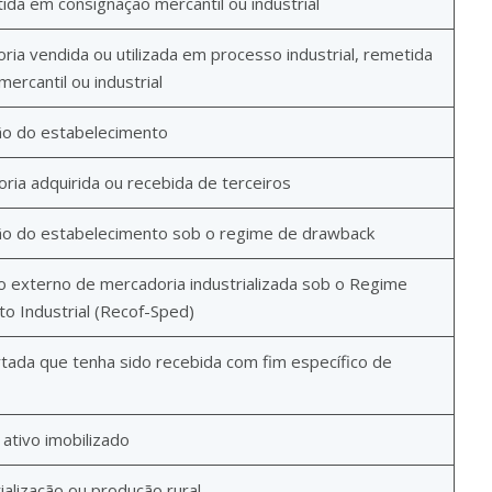
da em consignação mercantil ou industrial
ia vendida ou utilizada em processo industrial, remetida
rcantil ou industrial
ão do estabelecimento
ia adquirida ou recebida de terceiros
o do estabelecimento sob o regime de drawback
 externo de mercadoria industrializada sob o Regime
o Industrial (Recof-Sped)
ada que tenha sido recebida com fim específico de
ativo imobilizado
alização ou produção rural