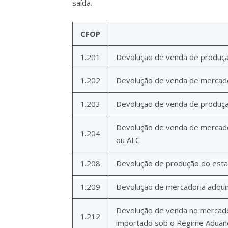
saída.
CFOP
1.201
Devolução de venda de produç
1.202
Devolução de venda de mercador
1.203
Devolução de venda de produçã
Devolução de venda de mercador
1.204
ou ALC
1.208
Devolução de produção do esta
1.209
Devolução de mercadoria adquir
Devolução de venda no mercado 
1.212
importado sob o Regime Aduanei