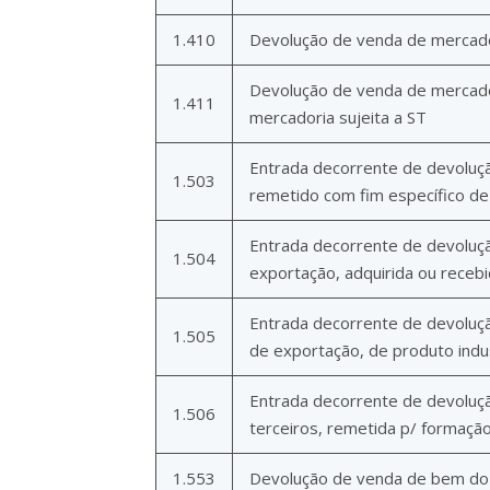
1.410
Devolução de venda de mercador
Devolução de venda de mercado
1.411
mercadoria sujeita a ST
Entrada decorrente de devoluçã
1.503
remetido com fim específico d
Entrada decorrente de devoluç
1.504
exportação, adquirida ou recebi
Entrada decorrente de devoluçã
1.505
de exportação, de produto indu
Entrada decorrente de devoluçã
1.506
terceiros, remetida p/ formação
1.553
Devolução de venda de bem do 