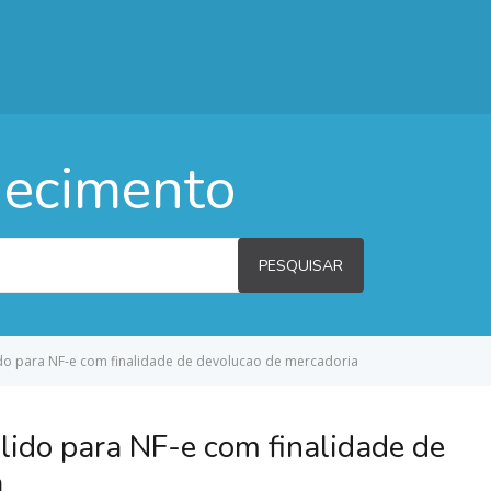
hecimento
PESQUISAR
ido para NF-e com finalidade de devolucao de mercadoria
lido para NF-e com finalidade de
a