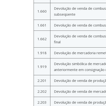
Devolução de venda de combustív
1.660
subseqüente
1.661
Devolução de venda de combustí
Devolução de venda de combustí
1.662
final
1.918
Devolução de mercadoria remeti
Devolução simbólica de mercador
1.919
anteriormente em consignação me
2.201
Devolução de venda de produç
2.202
Devolução de venda de mercador
2.203
Devolução de venda de produçã