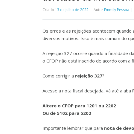
Criado
13 de julho de 2022
Autor
Emmily Pessoa
Os erros e as rejeições acontecem quando
diversos motivos. Isso é mais comum do qu
A rejeição 327 ocorre quando a finalidade da 
o CFOP não está inserido
de acordo com a
f
Como corrigir a
rejeição 327
?
Acesse a nota fiscal desejada, vá até a aba
Altere o CFOP para 1201 ou 2202
Ou de 5102 para 5202
Importante lembrar que para
nota de dev