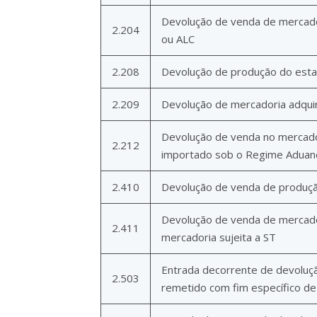
Devolução de venda de mercador
2.204
ou ALC
2.208
Devolução de produção do esta
2.209
Devolução de mercadoria adquir
Devolução de venda no mercado 
2.212
importado sob o Regime Aduanei
2.410
Devolução de venda de produçã
Devolução de venda de mercado
2.411
mercadoria sujeita a ST
Entrada decorrente de devoluçã
2.503
remetido com fim específico d