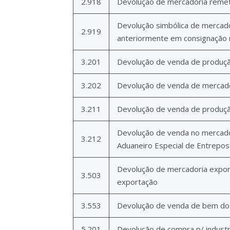
2.918
Devolução de mercadoria remeti
Devolução simbólica de mercador
2.919
anteriormente em consignação me
3.201
Devolução de venda de produç
3.202
Devolução de venda de mercador
3.211
Devolução de venda de produçã
Devolução de venda no mercado
3.212
Aduaneiro Especial de Entrepost
Devolução de mercadoria export
3.503
exportação
3.553
Devolução de venda de bem do 
5.201
Devolução de compra p/ industri