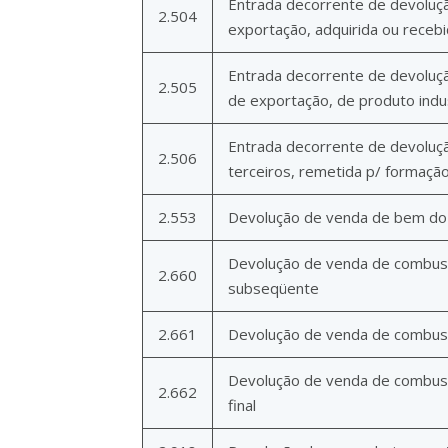
Entrada decorrente de devoluç
2.504
exportação, adquirida ou recebi
Entrada decorrente de devoluçã
2.505
de exportação, de produto indu
Entrada decorrente de devoluçã
2.506
terceiros, remetida p/ formação
2.553
Devolução de venda de bem do 
Devolução de venda de combustív
2.660
subseqüente
2.661
Devolução de venda de combustí
Devolução de venda de combustí
2.662
final