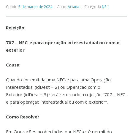
Criado
5 de março de 2024
Autor
Actana
Categoria
NF-e
Rejeição
:
707 – NFC-e para operação interestadual ou com o
exterior
Causa
:
Quando for emitida uma NFC-e para uma Operação
Interestadual (idDest = 2) ou Operação com o
Exterior (idDest = 3) será retornado a rejeição “707 – NFC-
e para operação interestadual ou com o exterior”.
Como Resolver
:
Em Operações acobertadas por NFC-e, é permitido