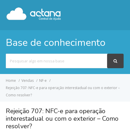
Base de conhecimento
Pesquisar
por
Home
Vendas
NF-e
Rejeição 707: NFC-e para operação interestadual ou com o exterior –
Como resolver?
Rejeição 707: NFC-e para operação
interestadual ou com o exterior – Como
resolver?