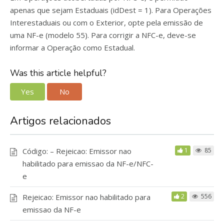
apenas que sejam Estaduais (idDest = 1). Para Operações
Interestaduais ou com o Exterior, opte pela emissão de
uma NF-e (modelo 55). Para corrigir a NFC-e, deve-se
informar a Operação como Estadual.
Was this article helpful?
Yes
No
Artigos relacionados
Código: – Rejeicao: Emissor nao
1
85
habilitado para emissao da NF-e/NFC-
e
Rejeicao: Emissor nao habilitado para
2
556
emissao da NF-e