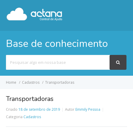
Base de conhecimento
Pesquisar
por
Home
Cadastros
Transportadoras
Transportadoras
Criado
18 de setembro de 2019
Autor
Emmily Pessoa
Categoria
Cadastros