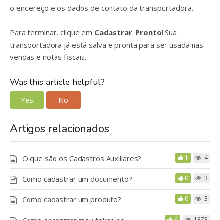
o endereço e os dados de contato da transportadora.
Para terminar, clique em
Cadastrar
.
Pronto
! Sua
transportadora já está salva e pronta para ser usada nas
vendas e notas fiscais.
Was this article helpful?
Yes
No
Artigos relacionados
O que são os Cadastros Auxiliares?
1
4
Como cadastrar um documento?
0
3
Como cadastrar um produto?
0
3
6
1873