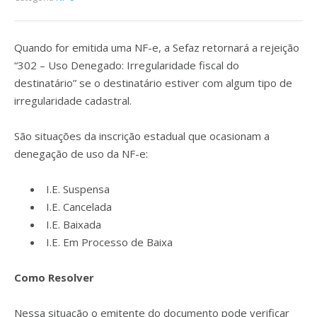
Quando for emitida uma NF-e, a Sefaz retornará a rejeição
“302 – Uso Denegado: Irregularidade fiscal do
destinatário” se o destinatário estiver com algum tipo de
irregularidade cadastral.
São situações da inscrição estadual que ocasionam a
denegação de uso da NF-e:
I.E. Suspensa
I.E. Cancelada
I.E. Baixada
I.E. Em Processo de Baixa
Como Resolver
Nessa situação o emitente do documento pode verificar