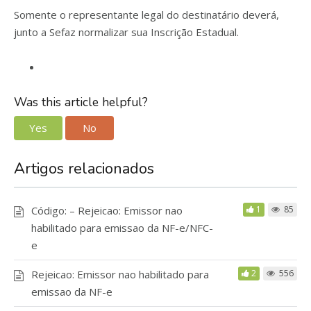
Somente o representante legal do destinatário deverá,
junto a Sefaz normalizar sua Inscrição Estadual.
Was this article helpful?
Yes
No
Artigos relacionados
Código: – Rejeicao: Emissor nao
1
85
habilitado para emissao da NF-e/NFC-
e
Rejeicao: Emissor nao habilitado para
2
556
emissao da NF-e