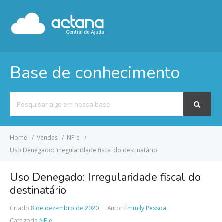
Base de conhecimento
Pesquisar
por
Home
Vendas
NF-e
Uso Denegado: Irregularidade fiscal do destinatário
Uso Denegado: Irregularidade fiscal do
destinatário
Criado
8 de dezembro de 2020
Autor
Emmily Pessoa
Categoria
NF-e