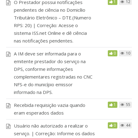
O Prestador possui notificações
1
12
pendentes de ciência no Domicílio
Tributário Eletrônico – DTE.(Numero
RPS: 20) | Correção: Acesse o
sistema ISS.net Online e dê ciência
nas notificações pendentes.
A IM deve ser informada para o
0
10
emitente prestador do serviço na
DPS, conforme informações
complementares registradas no CNC
NFS-e do município emissor
informado na DPS.
Recebida requisição vazia quando
1
55
eram esperados dados
Usuário não autorizado a realizar o
0
44
serviço. | Correção: Informe os dados