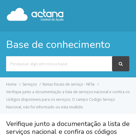
Base de conhecimento
Pesquisar
por
Home
Serviços
Notas fiscais de serviço - NFSe
Verifique junto a documentação a lista de serviços nacional e confira os
códigos disponiveis para os serviços. O campo Codigo Serviço
Nacional, não foi informado ou esta inválido.
Verifique junto a documentação a lista de
serviços nacional e confira os códigos