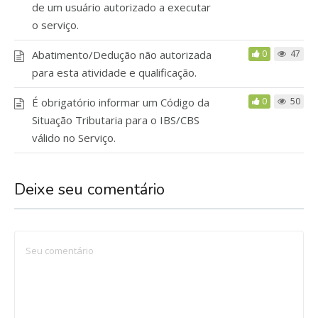
de um usuário autorizado a executar
o serviço.
Abatimento/Dedução não autorizada
0
47
para esta atividade e qualificação.
É obrigatório informar um Código da
0
50
Situação Tributaria para o IBS/CBS
válido no Serviço.
Deixe seu comentário