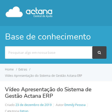
Base de conhecimento
Pesquisar
por
Home
Extras
Vídeo Apresentação do Sistema de Gestão Actana ERP
Vídeo Apresentação do Sistema de
Gestão Actana ERP
Criado
23 de dezembro de 2019
Autor
Emmily Pessoa
Categoria
Extras