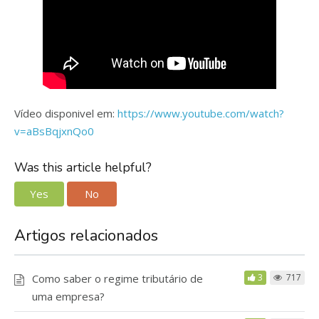
Vídeo disponivel em:
https://www.youtube.com/watch?
v=aBsBqjxnQo0
Was this article helpful?
Yes
No
Artigos relacionados
Como saber o regime tributário de
3
717
uma empresa?