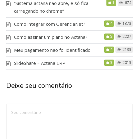
“Sistema actana não abre, e só fica
1
674
carregando no chrome”
Como integrar com GerenciaNet?
4
1373
Como assinar um plano no Actana?
5
2227
Meu pagamento não foi identificado
4
2133
SlideShare – Actana ERP
3
2013
Deixe seu comentário