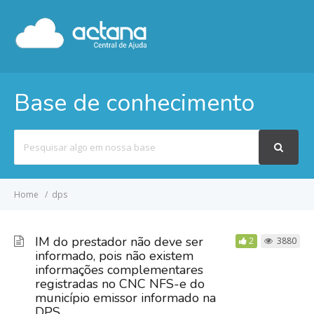
Base de conhecimento
Pesquisar
por
Home
dps
IM do prestador não deve ser
2
3880
informado, pois não existem
informações complementares
registradas no CNC NFS-e do
município emissor informado na
DPS.