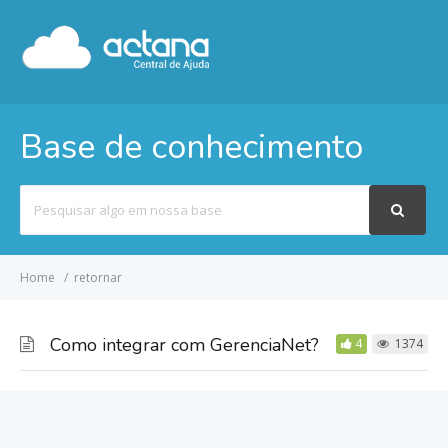
Base de conhecimento
Pesquisar
por
Home
retornar
Como integrar com GerenciaNet?
4
1374