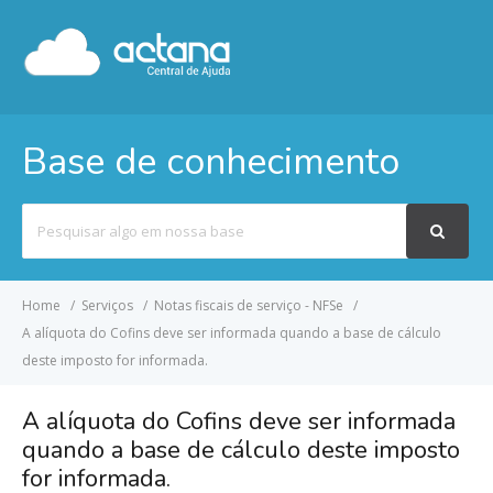
Base de conhecimento
Pesquisar
por
Home
Serviços
Notas fiscais de serviço - NFSe
A alíquota do Cofins deve ser informada quando a base de cálculo
deste imposto for informada.
A alíquota do Cofins deve ser informada
quando a base de cálculo deste imposto
for informada.