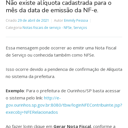
Não existe alíquota cadastrada para o
mês da data de emissão da NF-e.
Criado
29 de abril de 2021
Autor
Emmily Pessoa
Categoria
Notas fiscais de serviço - NFSe
,
Serviços
Essa mensagem pode ocorrer ao emitir uma Nota Fiscal
de Serviço ou conhecida também como NFSe.
Isso ocorre devido a pendencia de confirmação de Alíquota
no sistema da prefeitura.
Exemplo
: Para o prefeitura de Ourinhos/SP basta acessar
o sistema pelo link:
http://e-
gov.ourinhos.sp.gov.br:8080/tbw/loginNFEContribuinte.jsp?
execobj=NFERelacionados
Ao fazer login clique em
Gerar Nota Fiscal
, conforme a