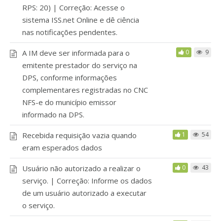
RPS: 20) | Correção: Acesse o
sistema ISS.net Online e dê ciência
nas notificações pendentes.
A IM deve ser informada para o
0
9
emitente prestador do serviço na
DPS, conforme informações
complementares registradas no CNC
NFS-e do município emissor
informado na DPS.
Recebida requisição vazia quando
1
54
eram esperados dados
Usuário não autorizado a realizar o
0
43
serviço. | Correção: Informe os dados
de um usuário autorizado a executar
o serviço.