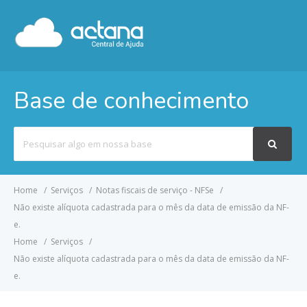
Base de conhecimento
Pesquisar
por
Home
Serviços
Notas fiscais de serviço - NFSe
Não existe alíquota cadastrada para o mês da data de emissão da NF-
e.
Home
Serviços
Não existe alíquota cadastrada para o mês da data de emissão da NF-
e.