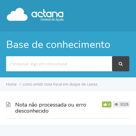
Base de conhecimento
Pesquisar
por
Home
como emitir nota fiscal em duque de caxias
Nota não processada ou erro
4
3028
desconhecido