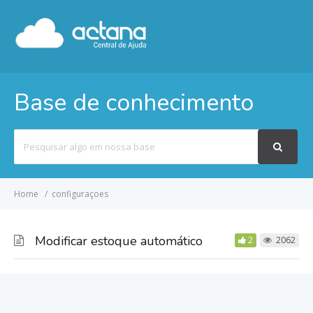
Base de conhecimento
Pesquisar
por
Home
configuraçoes
Modificar estoque automático
2
2062