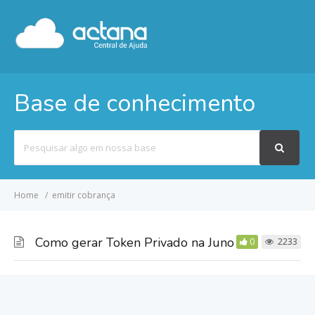
Base de conhecimento
Pesquisar
por
Home
emitir cobrança
Como gerar Token Privado na Juno
0
2233