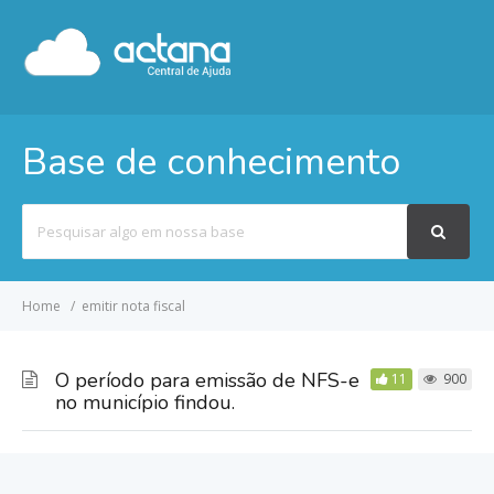
Base de conhecimento
Pesquisar
por
Home
emitir nota fiscal
O período para emissão de NFS-e
11
900
no município findou.