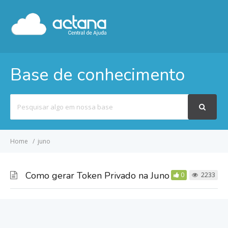
Base de conhecimento
Pesquisar
por
Home
juno
Como gerar Token Privado na Juno
0
2233