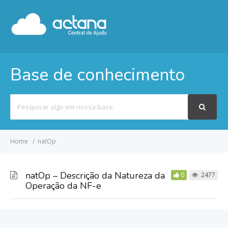
Base de conhecimento
Pesquisar
por
Home
natOp
natOp – Descrição da Natureza da
0
2477
Operação da NF-e