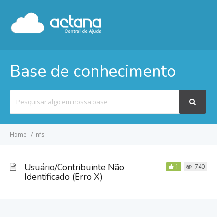
Base de conhecimento
Pesquisar
por
Home
nfs
Usuário/Contribuinte Não
1
740
Identificado (Erro X)