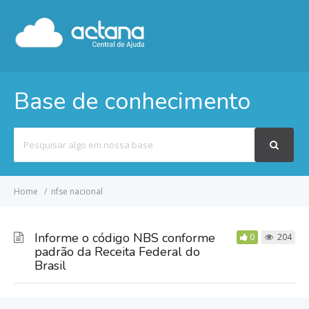
Base de conhecimento
Pesquisar
por
Home
nfse nacional
Informe o código NBS conforme
0
204
padrão da Receita Federal do
Brasil