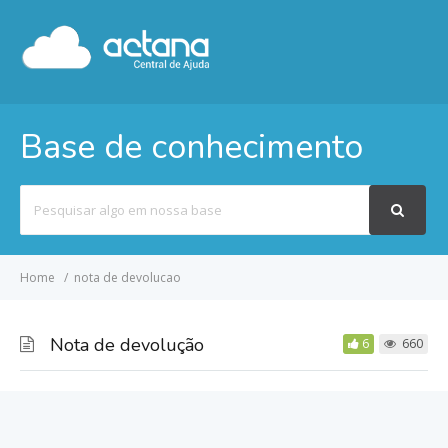
Base de conhecimento
Pesquisar
por
Home
nota de devolucao
Nota de devolução
6
660