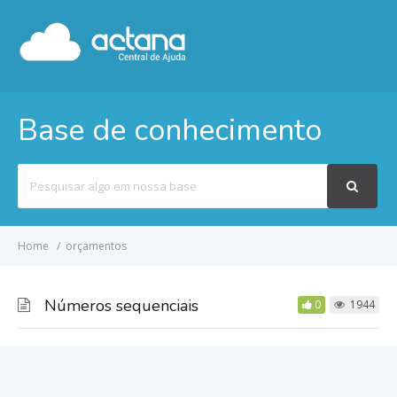
Base de conhecimento
Pesquisar
por
Home
orçamentos
Números sequenciais
0
1944