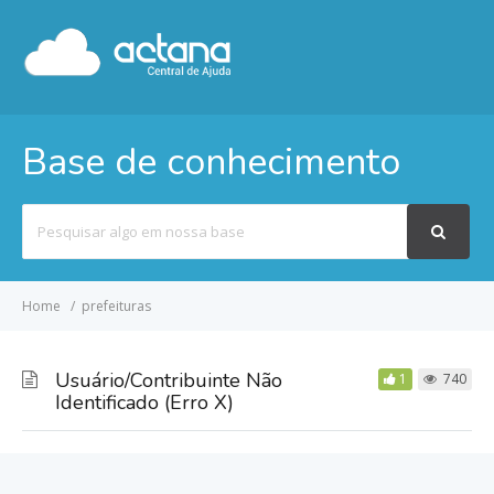
Base de conhecimento
Pesquisar
por
Home
prefeituras
Usuário/Contribuinte Não
1
740
Identificado (Erro X)