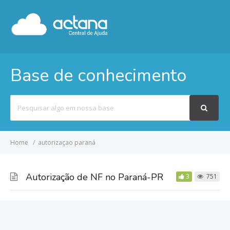
Base de conhecimento
Pesquisar
por
Home
autorizaçao paraná
Autorização de NF no Paraná-PR
3
751