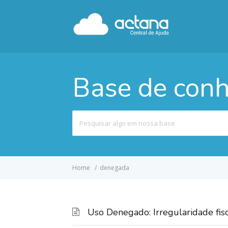
Base de con
Pesquisar
por
Home
denegada
Uso Denegado: Irregularidade fisc