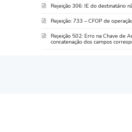
Rejeição 306: IE do destinatário n
Rejeição: 733 – CFOP de operação
Rejeição 502: Erro na Chave de A
concatenação dos campos corres