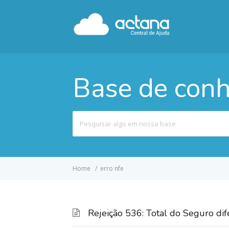
Base de con
Pesquisar
por
Home
erro nfe
Rejeição 536: Total do Seguro dif