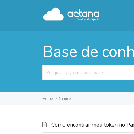
Base de con
Pesquisar
por
Home
financeiro
Como encontrar meu token no P