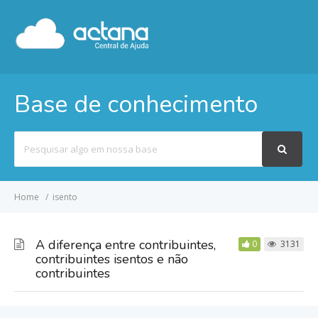
Base de conhecimento
Pesquisar
por
Home
isento
A diferença entre contribuintes,
0
3131
contribuintes isentos e não
contribuintes