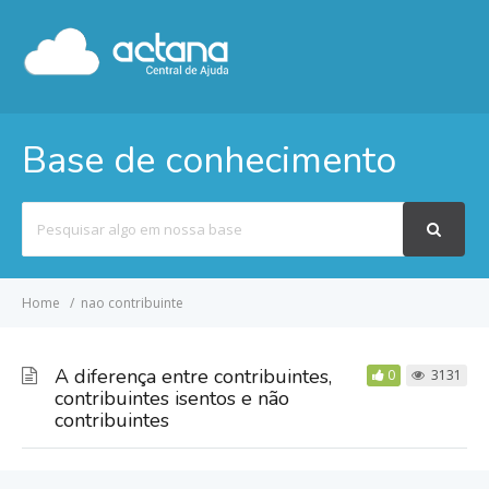
Base de conhecimento
Pesquisar
por
Home
nao contribuinte
A diferença entre contribuintes,
0
3131
contribuintes isentos e não
contribuintes