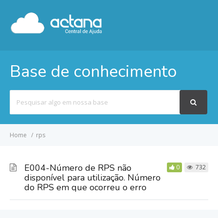
Base de conhecimento
Pesquisar
por
Home
rps
E004-Número de RPS não
0
732
disponível para utilização. Número
do RPS em que ocorreu o erro