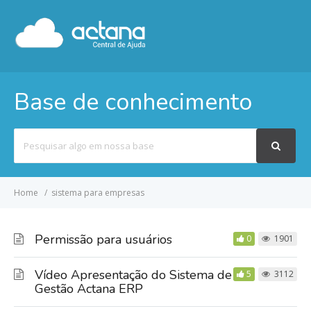
Base de conhecimento
Pesquisar
por
Home
sistema para empresas
Permissão para usuários
0
1901
Vídeo Apresentação do Sistema de
5
3112
Gestão Actana ERP