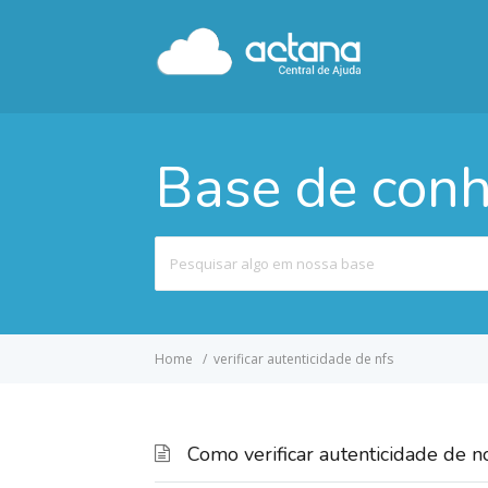
Base de con
Pesquisar
por
Home
verificar autenticidade de nfs
Como verificar autenticidade de no