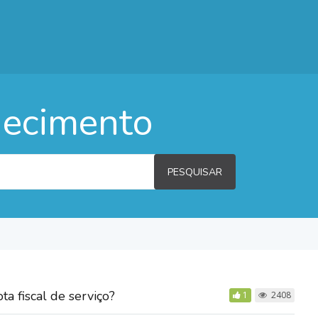
hecimento
PESQUISAR
ta fiscal de serviço?
1
2408