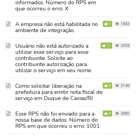
informados. Número do RPS em
que ocorreu o erro: X
A empresa não está habilitada no
7
1883
ambiente de integração.
Usuário não está autorizado a
11
2558
utilizar esse serviço para esse
contribuinte. Solicite ao
contribuinte autorização para
utilizar o serviço em seu nome.
Como solicitar liberação na
3
2146
prefeitura para emitir nota fiscal de
serviço em Duque de Caxias/RJ
Esse RPS não foi enviado para a
4
2885
nossa base de dados. Número do
RPS em que ocorreu o erro: 1001