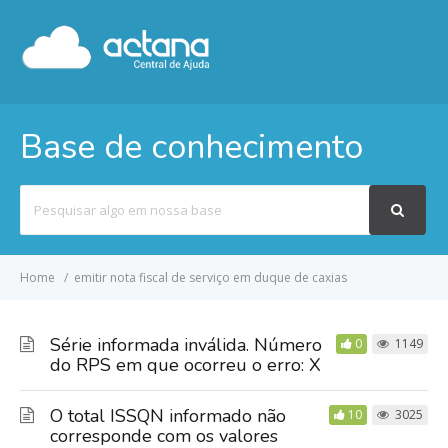
Base de conhecimento
Pesquisar
por
Home
emitir nota fiscal de serviço em duque de caxias
Série informada inválida. Número
0
1149
do RPS em que ocorreu o erro: X
O total ISSQN informado não
10
3025
corresponde com os valores