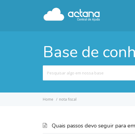
Base de con
Pesquisar
por
Home
nota fiscal
Quais passos devo seguir para em