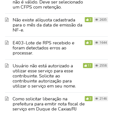
não é válido. Deve ser selecionado
um CFPS com retenção.
Não existe alíquota cadastrada
3
2635
para o mês da data de emissão da
NF-e.
E403-Lote de RPS recebido e
3
1644
foram detectados erros ao
processar.
Usuário não está autorizado a
11
2558
utilizar esse serviço para esse
contribuinte. Solicite ao
contribuinte autorização para
utilizar o serviço em seu nome.
Como solicitar liberação na
3
2146
prefeitura para emitir nota fiscal de
serviço em Duque de Caxias/RJ