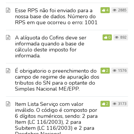
Esse RPS não foi enviado para a
4
2885
nossa base de dados. Número do
RPS em que ocorreu o erro: 1001
A alíquota do Cofins deve ser
0
892
informada quando a base de
cálculo deste imposto for
informada.
É obrigatorio o preenchimento do
2
1576
campo de regime de apuração dos
tributos do SN para o optante do
Simples Nacional ME/EPP.
Item Lista Serviço com valor
2
3173
inválido. O código é composto por
6 dígitos numéricos, sendo: 2 para
Item (LC 116/2003), 2 para
Subitem (LC 116/2003) e 2 para