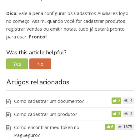
Dica:
vale a pena configurar os Cadastros Auxiliares logo
no começo. Assim, quando você for cadastrar produtos,
registrar vendas ou emitir notas, tudo já estará pronto
para usar.
Pronto!
Was this article helpful?
Yes
No
Artigos relacionados
Como cadastrar um documento?
0
4
Como cadastrar um produto?
0
4
Como encontrar meu token no
6
1875
PagSeguro?