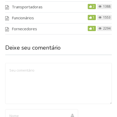
Transportadoras
2
1388
Funcionários
1
1553
Fornecedores
1
2294
Deixe seu comentário