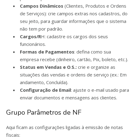
Campos Dinâmicos
(Clientes, Produtos e Ordens
de Serviços): crie campos extras nos cadastros, do
seu jeito, para guardar informações que o sistema
não tem por padrão.
Cargos/R
H: cadastre os cargos dos seus
funcionários.
Formas de Pagamentos
: defina como sua
empresa recebe (dinheiro, cartão, Pix, boleto, etc.).
Status em Vendas e O
.
S.:
crie e organize as
situações das vendas e ordens de serviço (ex.: Em
andamento, Concluída).
Configuração de Email
: ajuste o e-mail usado para
enviar documentos e mensagens aos clientes.
Grupo Parâmetros de NF
Aqui ficam as configurações ligadas à emissão de notas
fiscais: