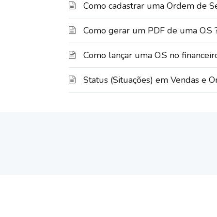
Como cadastrar uma Ordem de Ser
Como gerar um PDF de uma O.S 
Como lançar uma O.S no financeir
Status (Situações) em Vendas e O