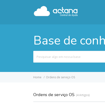
Base de con
Pesquisar
por
Home
Ordens de serviço OS
Ordens de serviço OS
4 Artigos