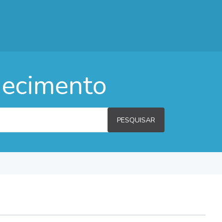
hecimento
PESQUISAR